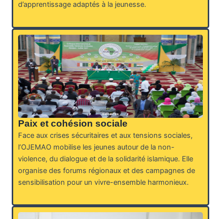
d’apprentissage adaptés à la jeunesse.
Paix et cohésion sociale
Face aux crises sécuritaires et aux tensions sociales,
l’OJEMAO mobilise les jeunes autour de la non-
violence, du dialogue et de la solidarité islamique. Elle
organise des forums régionaux et des campagnes de
sensibilisation pour un vivre-ensemble harmonieux.